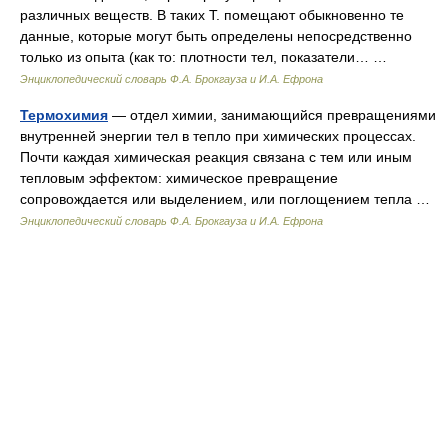
различных веществ. В таких Т. помещают обыкновенно те
данные, которые могут быть определены непосредственно
только из опыта (как то: плотности тел, показатели… …
Энциклопедический словарь Ф.А. Брокгауза и И.А. Ефрона
Термохимия
— отдел химии, занимающийся превращениями
внутренней энергии тел в тепло при химических процессах.
Почти каждая химическая реакция связана с тем или иным
тепловым эффектом: химическое превращение
сопровождается или выделением, или поглощением тепла …
Энциклопедический словарь Ф.А. Брокгауза и И.А. Ефрона