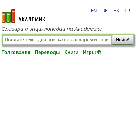
EN
DE
ES
FR
academic.ru
Словари и энциклопедии на Академике
Найти!
Толкования
Переводы
Книги
Игры ⚽