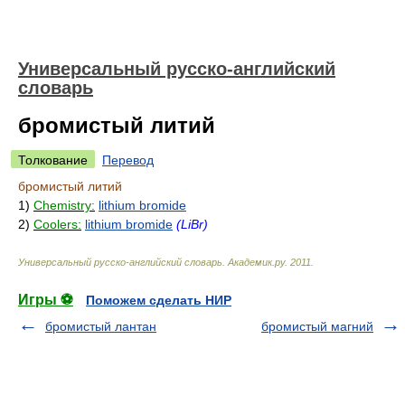
Универсальный русско-английский
словарь
бромистый литий
Толкование
Перевод
бромистый литий
1)
Chemistry:
lithium bromide
2)
Coolers:
lithium bromide
(LiBr)
Универсальный русско-английский словарь
.
Академик.ру
.
2011
.
Игры ⚽
Поможем сделать НИР
бромистый лантан
бромистый магний