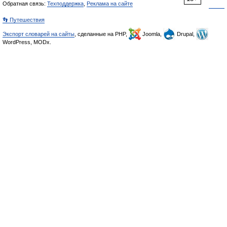
Обратная связь:
Техподдержка
,
Реклама на сайте
👣 Путешествия
Экспорт словарей на сайты
, сделанные на PHP,
Joomla,
Drupal,
WordPress, MODx.